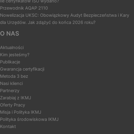
Ile certyfikatów ISO wydano?
Przewodnik AQAP 2110
Nowelizacja UKSC: Obowiązkowy Audyt Bezpieczeństwa i Kary
dla Urzędów. Jak zdążyć do końca 2026 roku?
O NAS
Aktualności
Kim jesteśmy?
Publikacje
Gwarancja certyfikacji
Metoda 3 bez
Nasi klienci
Partnerzy
Zarabiaj z IKMJ
Oferty Pracy
Misja i Polityka IKMJ
Polityka środowiskowa IKMJ
Kontakt