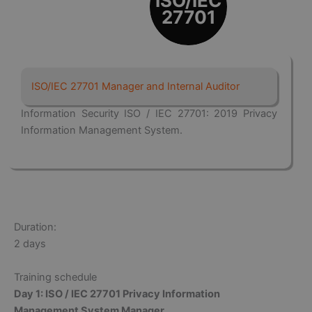
ISO/IEC
27701
ISO/IEC 27701 Manager and Internal Auditor
Information Security ISO / IEC 27701: 2019 Privacy
Information Management System.
_
Duration:
2 days
Training schedule
Day 1: ISO / IEC 27701 Privacy Information
Management System Manager