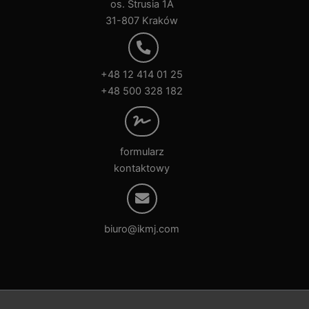
os. Strusia 1A
31-807 Kraków
+48 12 414 01 25
+48 500 328 182
formularz
kontaktowy
biuro@ikmj.com