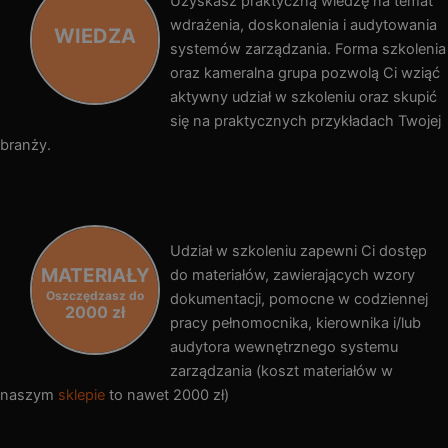
Uzyskasz praktyczną wiedzę na temat
wdrażenia, doskonalenia i audytowania
WIEDZA
systemów zarządzania. Forma szkolenia
oraz kameralna grupa pozwolą Ci wziąć
aktywny udział w szkoleniu oraz skupić
się na praktycznych przykładach Twojej
branży.
Udział w szkoleniu zapewni Ci dostęp
MATERIAŁY
do materiałów, zawierających wzory
Oszczędzasz do
dokumentacji, pomocne w codziennej
2000 zł
pracy pełnomocnika, kierownika i/lub
audytora wewnętrznego systemu
zarządzania (koszt materiałów w
naszym
sklepie
to nawet 2000 zł)