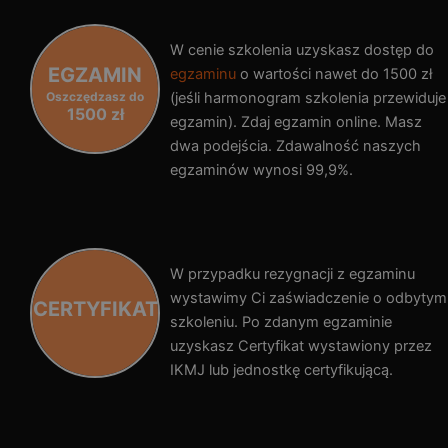
W cenie szkolenia uzyskasz dostęp do
EGZAMIN
egzaminu
o wartości nawet do 1500 zł
Oszczędzasz do
(jeśli harmonogram szkolenia przewiduje
1500 zł
egzamin). Zdaj egzamin online. Masz
dwa podejścia. Zdawalność naszych
egzaminów wynosi 99,9%.
W przypadku rezygnacji z egzaminu
wystawimy Ci zaświadczenie o odbytym
CERTYFIKAT
szkoleniu. Po zdanym egzaminie
uzyskasz Certyfikat wystawiony przez
IKMJ lub jednostkę certyfikującą.