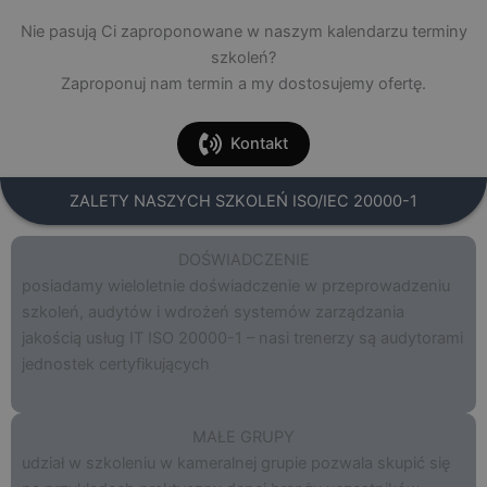
Nie pasują Ci zaproponowane w naszym kalendarzu terminy
szkoleń?
Zaproponuj nam termin a my dostosujemy ofertę.
Kontakt
ZALETY NASZYCH SZKOLEŃ ISO/IEC 20000-1
DOŚWIADCZENIE
posiadamy wieloletnie doświadczenie w przeprowadzeniu
szkoleń, audytów i wdrożeń systemów zarządzania
jakością usług IT ISO 20000-1 – nasi trenerzy są audytorami
jednostek certyfikujących
MAŁE GRUPY
udział w szkoleniu w kameralnej grupie pozwala skupić się