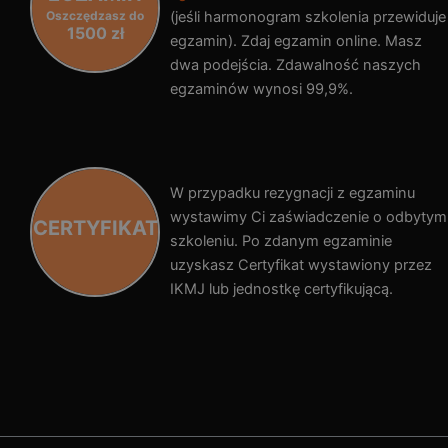
Oszczędzasz do
(jeśli harmonogram szkolenia przewiduje
1500 zł
egzamin). Zdaj egzamin online. Masz
dwa podejścia. Zdawalność naszych
egzaminów wynosi 99,9%.
W przypadku rezygnacji z egzaminu
wystawimy Ci zaświadczenie o odbytym
CERTYFIKAT
szkoleniu. Po zdanym egzaminie
uzyskasz Certyfikat wystawiony przez
IKMJ lub jednostkę certyfikującą.