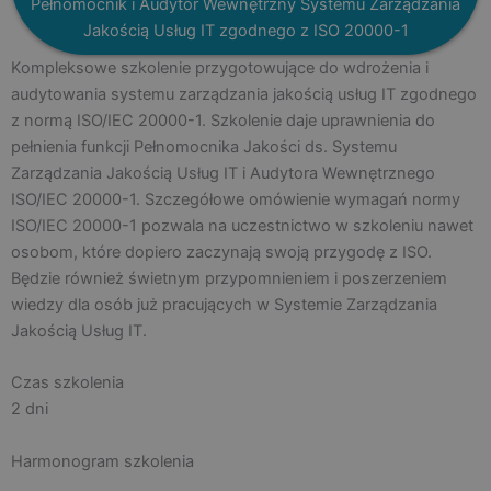
Pełnomocnik i Audytor Wewnętrzny Systemu Zarządzania
Jakością Usług IT zgodnego z ISO 20000-1
Kompleksowe szkolenie przygotowujące do wdrożenia i
audytowania systemu zarządzania jakością usług IT zgodnego
z normą ISO/IEC 20000-1. Szkolenie daje uprawnienia do
pełnienia funkcji Pełnomocnika Jakości ds. Systemu
Zarządzania Jakością Usług IT i Audytora Wewnętrznego
ISO/IEC 20000-1. Szczegółowe omówienie wymagań normy
ISO/IEC 20000-1 pozwala na uczestnictwo w szkoleniu nawet
osobom, które dopiero zaczynają swoją przygodę z ISO.
Będzie również świetnym przypomnieniem i poszerzeniem
wiedzy dla osób już pracujących w Systemie Zarządzania
Jakością Usług IT.
Czas szkolenia
2 dni
Harmonogram szkolenia