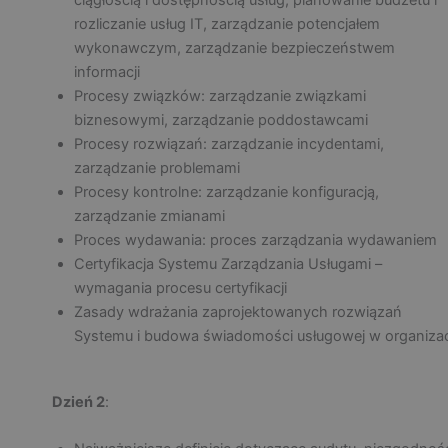
ciągłością i dostępnością usług, planowanie budżetu i
rozliczanie usług IT, zarządzanie potencjałem
wykonawczym, zarządzanie bezpieczeństwem
informacji
Procesy związków: zarządzanie związkami
biznesowymi, zarządzanie poddostawcami
Procesy rozwiązań: zarządzanie incydentami,
zarządzanie problemami
Procesy kontrolne: zarządzanie konfiguracją,
zarządzanie zmianami
Proces wydawania: proces zarządzania wydawaniem
Certyfikacja Systemu Zarządzania Usługami –
wymagania procesu certyfikacji
Zasady wdrażania zaprojektowanych rozwiązań
Systemu i budowa świadomości usługowej w organizac
Dzień 2
: