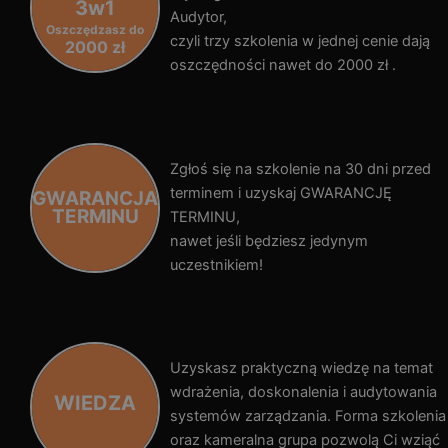
3w1
Audytor,
Oszczędzasz do
czyli trzy szkolenia w jednej cenie dają
2000 zł
oszczędności nawet do 2000 zł .
Zgłoś się na szkolenie na 30 dni przed
terminem i uzyskaj GWARANCJĘ
GWARANCJA
TERMINU
TERMINU,
nawet jeśli będziesz jedynym
uczestnikiem!
Uzyskasz praktyczną wiedzę na temat
wdrażenia, doskonalenia i audytowania
WIEDZA
systemów zarządzania. Forma szkolenia
oraz kameralna grupa pozwolą Ci wziąć