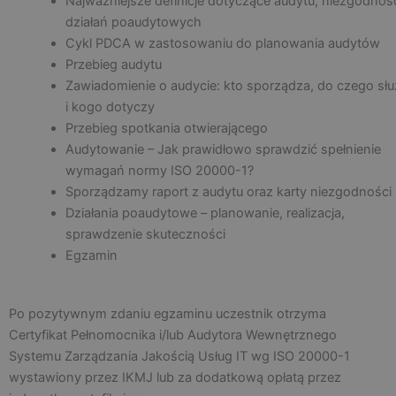
Najważniejsze definicje dotyczące audytu, niezgodnośc
działań poaudytowych
Cykl PDCA w zastosowaniu do planowania audytów
Przebieg audytu
Zawiadomienie o audycie: kto sporządza, do czego słu
i kogo dotyczy
Przebieg spotkania otwierającego
Audytowanie – Jak prawidłowo sprawdzić spełnienie
wymagań normy ISO 20000-1?
Sporządzamy raport z audytu oraz karty niezgodności
Działania poaudytowe – planowanie, realizacja,
sprawdzenie skuteczności
Egzamin
Po pozytywnym zdaniu egzaminu uczestnik otrzyma
Certyfikat Pełnomocnika i/lub Audytora Wewnętrznego
Systemu Zarządzania Jakością Usług IT wg ISO 20000-1
wystawiony przez IKMJ lub za dodatkową opłatą przez