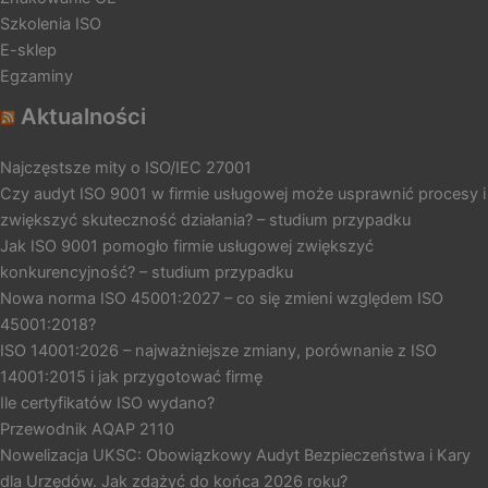
Szkolenia ISO
E-sklep
Egzaminy
Aktualności
Najczęstsze mity o ISO/IEC 27001
Czy audyt ISO 9001 w firmie usługowej może usprawnić procesy i
zwiększyć skuteczność działania? – studium przypadku
Jak ISO 9001 pomogło firmie usługowej zwiększyć
konkurencyjność? – studium przypadku
Nowa norma ISO 45001:2027 – co się zmieni względem ISO
45001:2018?
ISO 14001:2026 – najważniejsze zmiany, porównanie z ISO
14001:2015 i jak przygotować firmę
Ile certyfikatów ISO wydano?
Przewodnik AQAP 2110
Nowelizacja UKSC: Obowiązkowy Audyt Bezpieczeństwa i Kary
dla Urzędów. Jak zdążyć do końca 2026 roku?