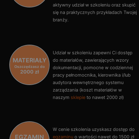
aktywny udział w szkoleniu oraz skupić
się na praktycznych przykładach Twojej
branży.
Udział w szkoleniu zapewni Ci dostęp
MATERIAŁY
do materiałów, zawierających wzory
Oszczędzasz do
dokumentacji, pomocne w codziennej
2000 zł
pracy pełnomocnika, kierownika i/lub
audytora wewnętrznego systemu
zarządzania (koszt materiałów w
naszym
sklepie
to nawet 2000 zł)
W cenie szkolenia uzyskasz dostęp do
EGZAMIN
egzaminu
o wartości nawet do 1500 zł