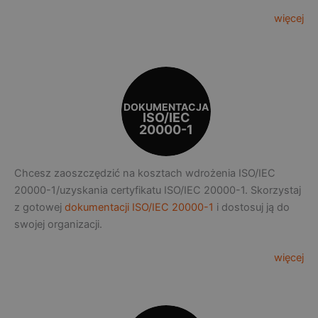
więcej
DOKUMENTACJA
ISO/IEC
20000-1
Chcesz zaoszczędzić na kosztach wdrożenia ISO/IEC
20000-1/uzyskania certyfikatu ISO/IEC 20000-1. Skorzystaj
z gotowej
dokumentacji ISO/IEC 20000-1
i dostosuj ją do
swojej organizacji.
więcej