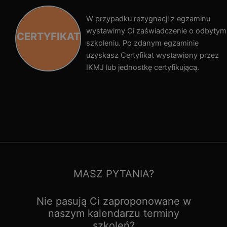
W przypadku rezygnacji z egzaminu
wystawimy Ci zaświadczenie o odbytym
CERTYFIKAT
szkoleniu. Po zdanym egzaminie
uzyskasz Certyfikat wystawiony przez
IKMJ lub jednostkę certyfikującą.
MASZ PYTANIA?
Nie pasują Ci zaproponowane w
naszym kalendarzu terminy
szkoleń?