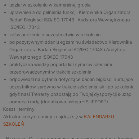
udział w szkoleniu w kameralnej grupie
uprawnienia do pełnienia funkcji: Kierownika Organizatora
Badań Biegłości ISO/IEC 17043 i Audytora Wewnętrznego
ISO/IEC 17043
zaświadczenie o uczestnictwie w szkoleniu
po pozytywnym zdaniu egzaminu świadectwo Kierownika
Organizatora Badań Biegłości ISO/IEC 17043 i Audytora
Wewnętrznego ISO/IEC 17043
praktyczną wiedzę popartą licznymi ćwiczeniami
przeprowadzanymi w trakcie szkolenia
odpowiedzi na pytania dotyczące badań bigłości nurtujące
uczestników zarówno w trakcie szkolenia jak i po szkoleniu,
gdyż nasi Trenerzy pozostają do Twojej dyspozycji służąc
pomocą i radą (dodatkowa usługa – SUPPORT).
Koszt i terminy
Aktualne ceny i terminy znajdują się w
KALENDARZU
SZKOLEŃ
Nie pasują Ci zaproponowane w naszym kalendarzu terminy