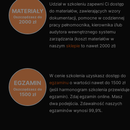
Udział w szkoleniu zapewni Ci dostęp
MATERIAŁY
do materiałów, zawierających wzory
Oszczędzasz do
dokumentacji, pomocne w codziennej
2000 zł
pracy pełnomocnika, kierownika i/lub
audytora wewnętrznego systemu
zarządzania (koszt materiałów w
naszym
sklepie
to nawet 2000 zł)
W cenie szkolenia uzyskasz dostęp do
EGZAMIN
egzaminu
o wartości nawet do 1500 zł
Oszczędzasz do
(jeśli harmonogram szkolenia przewiduje
1500 zł
egzamin). Zdaj egzamin online. Masz
dwa podejścia. Zdawalność naszych
egzaminów wynosi 99,9%.