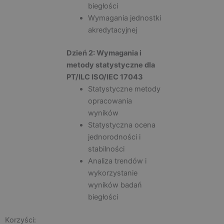
biegłości
Wymagania jednostki
akredytacyjnej
Dzień 2: Wymagania i
metody statystyczne dla
PT/ILC ISO/IEC 17043
Statystyczne metody
opracowania
wyników
Statystyczna ocena
jednorodności i
stabilności
Analiza trendów i
wykorzystanie
wyników badań
biegłości
Korzyści: