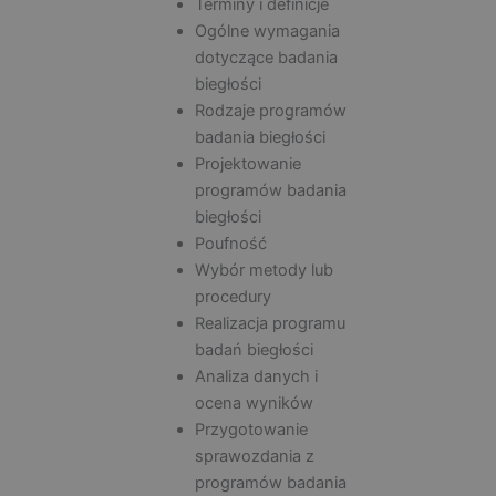
Terminy i definicje
Ogólne wymagania
dotyczące badania
biegłości
Rodzaje programów
badania biegłości
Projektowanie
programów badania
biegłości
Poufność
Wybór metody lub
procedury
Realizacja programu
badań biegłości
Analiza danych i
ocena wyników
Przygotowanie
sprawozdania z
programów badania