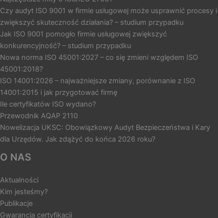
Czy audyt ISO 9001 w firmie usługowej może usprawnić procesy i
zwiększyć skuteczność działania? – studium przypadku
Jak ISO 9001 pomogło firmie usługowej zwiększyć
konkurencyjność? – studium przypadku
Nowa norma ISO 45001:2027 – co się zmieni względem ISO
45001:2018?
ISO 14001:2026 – najważniejsze zmiany, porównanie z ISO
14001:2015 i jak przygotować firmę
Ile certyfikatów ISO wydano?
Przewodnik AQAP 2110
Nowelizacja UKSC: Obowiązkowy Audyt Bezpieczeństwa i Kary
dla Urzędów. Jak zdążyć do końca 2026 roku?
O NAS
Aktualności
Kim jesteśmy?
Publikacje
Gwarancja certyfikacji